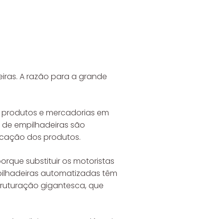
eiras. A razão para a grande
r produtos e mercadorias em
s de empilhadeiras são
ocação dos produtos.
rque substituir os motoristas
mpilhadeiras automatizadas têm
truturação gigantesca, que