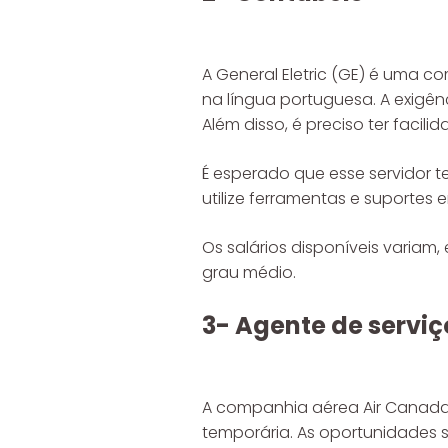
A General Eletric (GE) é uma c
na língua portuguesa. A exigên
Além disso, é preciso ter faci
É esperado que esse servidor
utilize ferramentas e suportes
Os salários disponíveis varia
grau médio.
3- Agente de serviç
A companhia aérea Air Canada
temporária. As oportunidades s