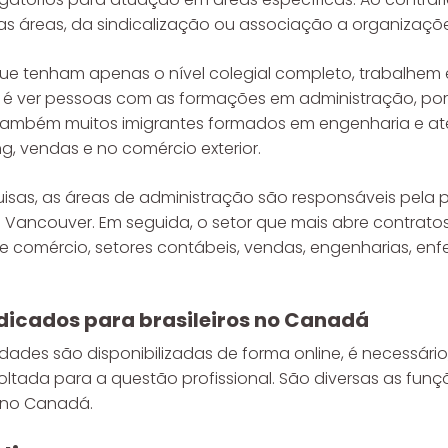
as áreas, da sindicalização ou associação a organizaçõe
e tenham apenas o nível colegial completo, trabalhem 
 é ver pessoas com as formações em administração, po
em também muitos imigrantes formados em engenharia e 
, vendas e no comércio exterior.
sas, as áreas de administração são responsáveis pela
Vancouver. Em seguida, o setor que mais abre contratos 
e comércio, setores contábeis, vendas, engenharias, enf
dicados para brasileiros no Canadá
ades são disponibilizadas de forma online, é necessário
voltada para a questão profissional. São diversas as funç
 no Canadá.