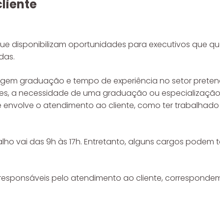
liente
que disponibilizam oportunidades para executivos que qu
das.
igem graduação e tempo de experiência no setor preten
res, a necessidade de uma graduação ou especialização
e envolve o atendimento ao cliente, como ter trabalhado 
lho vai das 9h às 17h. Entretanto, alguns cargos podem t
 responsáveis pelo atendimento ao cliente, corresponde