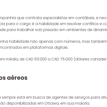
ompanhia que contrata especialistas em contábeis, e nece
cia para o cargo é a habilidade em resolver conflitos e
lidade para trabalhar sob pressão em ambientes de dinami
 tenha habilidade não apenas com números, mas também 
 encontrados em plataformas digitais.
m, em média, de CAD 63.000 a CAD 75.000 (dólares canade
os aéreos
 sempre está em busca de agentes de serviços para ati
ão disponibilizadas em Ottawa, em sua maioria.