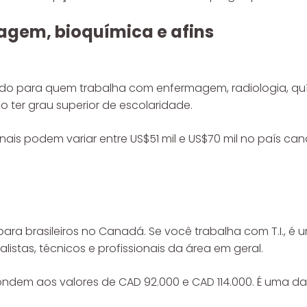
agem, bioquímica e afins
 para quem trabalha com enfermagem, radiologia, quím
o ter grau superior de escolaridade.
onais podem variar entre US$51 mil e US$70 mil no país ca
ra brasileiros no Canadá. Se você trabalha com T.I., é 
istas, técnicos e profissionais da área em geral.
pondem aos valores de CAD 92.000 e CAD 114.000. É uma 