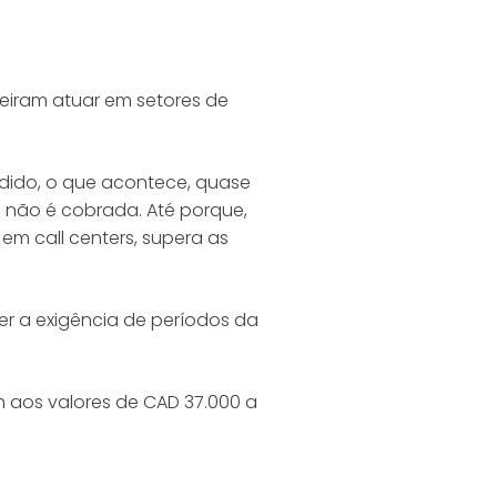
eiram atuar em setores de
dido, o que acontece, quase
 não é cobrada. Até porque,
em call centers, supera as
er a exigência de períodos da
m aos valores de CAD 37.000 a