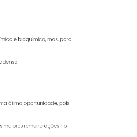
ica e bioquímica, mas, para
nadense.
uma ótima oportunidade, pois
das maiores remunerações no