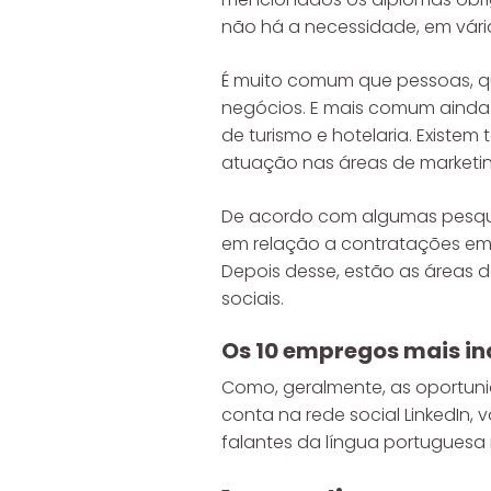
não há a necessidade, em vári
É muito comum que pessoas, qu
negócios. E mais comum ainda
de turismo e hotelaria. Exist
atuação nas áreas de marketing
De acordo com algumas pesqui
em relação a contratações em 
Depois desse, estão as áreas d
sociais.
Os 10 empregos mais in
Como, geralmente, as oportunid
conta na rede social LinkedIn, 
falantes da língua portuguesa