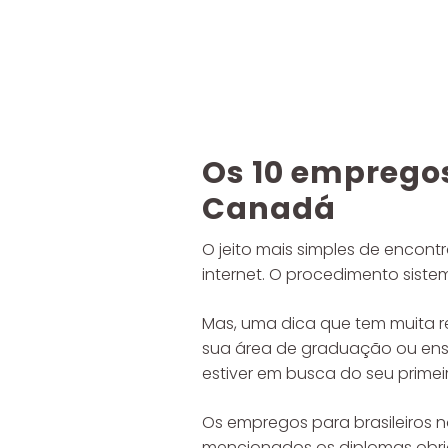
Os 10 empregos
Canadá
O jeito mais simples de encont
internet. O procedimento siste
Mas, uma dica que tem muita r
sua área de graduação ou ensin
estiver em busca do seu prime
Os empregos para brasileiros 
mencionados os diplomas obrig