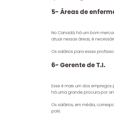
5- Áreas de enferm
No Canadá, há um bom mercado
atuar nessas áreas, é necessári
Os salários para esses profissi
6- Gerente de T.I.
Esse é mais um dos empregos pa
há uma grande procura por anal
Os salários, em média, corres
país.