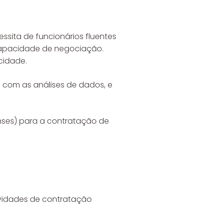
ssita de funcionários fluentes
 capacidade de negociação.
cidade.
com as análises de dados, e
nses) para a contratação de
vidades de contratação