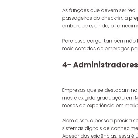
As funções que devem ser real
passageiros ao check-in, a pre
embarque e, ainda, o fornecime
Para esse cargo, também não h
mais cotadas de empregos para
4- Administradores
Empresas que se destacam no 
mas é exigido graduação em Ma
meses de experiência em marke
Além disso, a pessoa precisa s
sistemas digitais de conhecime
Apesar das exigências, essa é