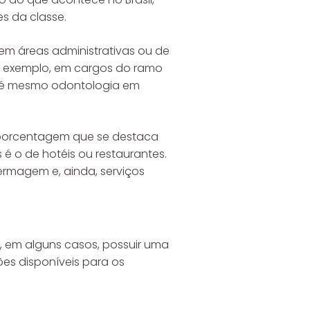
s da classe.
em áreas administrativas ou de
r exemplo, em cargos do ramo
até mesmo odontologia em
 porcentagem que se destaca
é o de hotéis ou restaurantes.
ermagem e, ainda, serviços
, em alguns casos, possuir uma
ões disponíveis para os