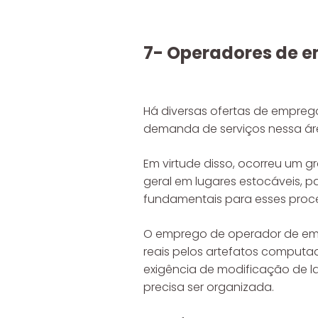
7- Operadores de e
Há diversas ofertas de empregos
demanda de serviços nessa áre
Em virtude disso, ocorreu um
geral em lugares estocáveis, p
fundamentais para esses proc
O emprego de operador de empi
reais pelos artefatos computad
exigência de modificação de l
precisa ser organizada.