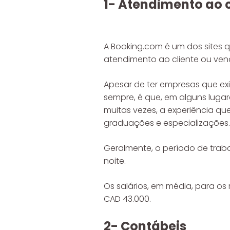
1- Atendimento ao c
A Booking.com é um dos sites 
atendimento ao cliente ou ven
Apesar de ter empresas que ex
sempre, é que, em alguns luga
muitas vezes, a experiência qu
graduações e especializações.
Geralmente, o período de traba
noite.
Os salários, em média, para os
CAD 43.000.
2- Contábeis