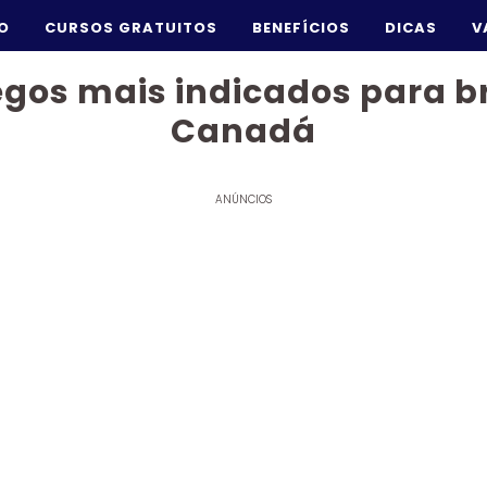
IO
CURSOS GRATUITOS
BENEFÍCIOS
DICAS
V
gos mais indicados para br
Canadá
ANÚNCIOS