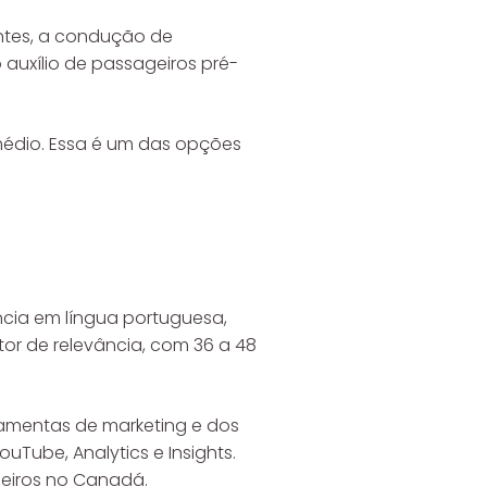
entes, a condução de
auxílio de passageiros pré-
médio. Essa é um das opções
cia em língua portuguesa,
or de relevância, com 36 a 48
rramentas de marketing e dos
Tube, Analytics e Insights.
leiros no Canadá.