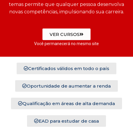
temas permite que qualquer pessoa desenvolva
novas competências, impulsionando sua carreira.
VER CURSOS
Você permanecerá no mesmo site
Certificados válidos em todo o país
Oportunidade de aumentar a renda
Qualificação em áreas de alta demanda
EAD para estudar de casa