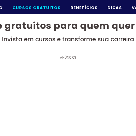
IO
CURSOS GRATUITOS
BENEFÍCIOS
DICAS
V
e gratuitos para quem que
Invista em cursos e transforme sua carreira
ANÚNCIOS