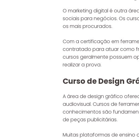
O marketing digital é outra á
sociais para negócios. Os cur
os mais procurados.
Com a certificação em ferrame
contratado para atuar como fr
cursos geralmente possuem opç
realizar a prova.
Curso de Design Gr
A área de design gráfico ofe
audiovisual. Cursos de ferrame
conhecimentos são fundamenta
de peças publicitárias.
Muitas plataformas de ensino o