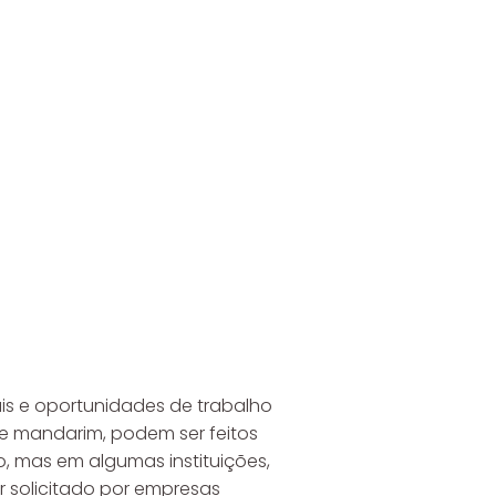
is e oportunidades de trabalho
e mandarim, podem ser feitos
so, mas em algumas instituições,
r solicitado por empresas