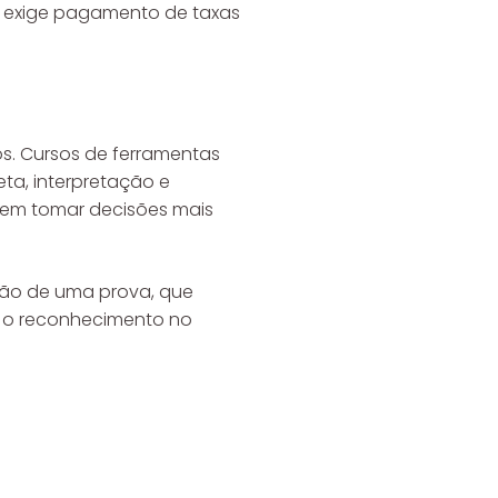
e, exige pagamento de taxas
s. Cursos de ferramentas
ta, interpretação e
rem tomar decisões mais
ação de uma prova, que
e o reconhecimento no