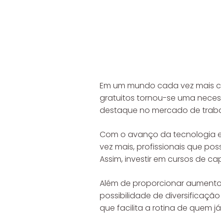
Em um mundo cada vez mais com
gratuitos tornou-se uma neces
destaque no mercado de traba
Com o avanço da tecnologia e
vez mais, profissionais que p
Assim, investir em cursos de ca
Além de proporcionar aumento 
possibilidade de diversificação
que facilita a rotina de quem 