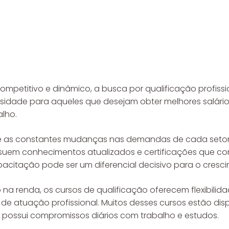
petitivo e dinâmico, a busca por qualificação profissi
sidade para aqueles que desejam obter melhores salário
lho.
 as constantes mudanças nas demandas de cada setor,
ossuem conhecimentos atualizados e certificações que c
pacitação pode ser um diferencial decisivo para o cresci
na renda, os cursos de qualificação oferecem flexibilid
 de atuação profissional. Muitos desses cursos estão dis
já possui compromissos diários com trabalho e estudos.