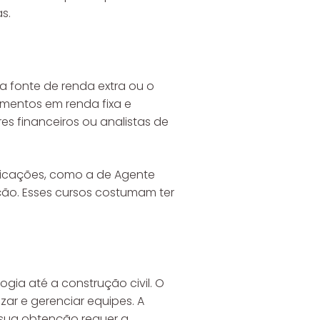
s.
a fonte de renda extra ou o
timentos em renda fixa e
 financeiros ou analistas de
ificações, como a de Agente
ão. Esses cursos costumam ter
gia até a construção civil. O
ar e gerenciar equipes. A
 sua obtenção requer a