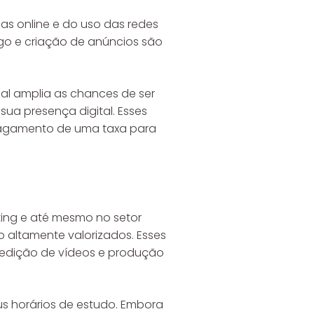
as online e do uso das redes
ago e criação de anúncios são
al amplia as chances de ser
a presença digital. Esses
 pagamento de uma taxa para
ing e até mesmo no setor
o altamente valorizados. Esses
edição de vídeos e produção
us horários de estudo. Embora