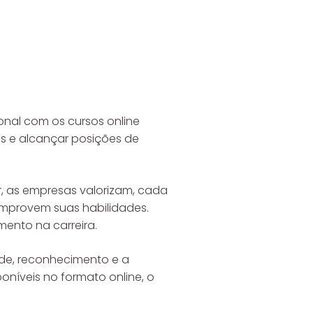
onal com os cursos online
s e alcançar posições de
 as empresas valorizam, cada
omprovem suas habilidades.
mento na carreira.
ade, reconhecimento e a
poníveis no formato online, o