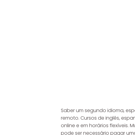
Saber um segundo idioma, espe
remoto. Cursos de inglês, es
online e em horários flexíveis.
pode ser necessário pagar uma