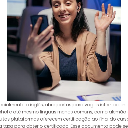
cialmente o inglês, abre portas para vagas internaciona
panhol e até mesmo línguas menos comuns, como alemão 
 Muitas plataformas oferecem certificação ao final do cur
 taxa para obter o certificado. Esse documento pode se