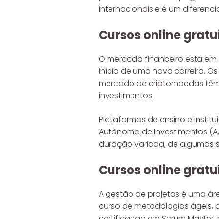
internacionais e é um diferenc
Cursos online gratu
O mercado financeiro está em 
início de uma nova carreira. O
mercado de criptomoedas têm a
investimentos.
Plataformas de ensino e instit
Autônomo de Investimentos (AA
duração variada, de algumas 
Cursos online gratu
A gestão de projetos é uma áre
curso de metodologias ágeis, c
certificação em Scrum Master