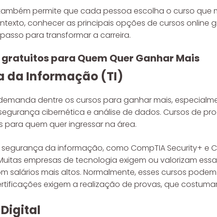
também permite que cada pessoa escolha o curso que m
contexto, conhecer as principais opções de cursos online 
passo para transformar a carreira.
ne gratuitos para Quem Quer Ganhar Mais
a da Informação (TI)
a demanda dentre os cursos para ganhar mais, especialm
segurança cibernética e análise de dados. Cursos de p
is para quem quer ingressar na área.
em segurança da informação, como CompTIA Security+ e C
itas empresas de tecnologia exigem ou valorizam essas
 salários mais altos. Normalmente, esses cursos podem s
 certificações exigem a realização de provas, que costumam
Digital