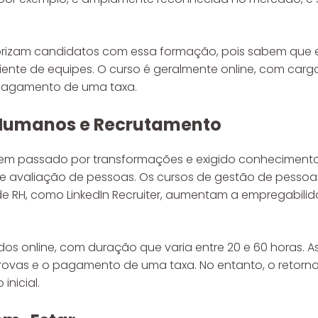
orizam candidatos com essa formação, pois sabem que
ente de equipes. O curso é geralmente online, com carga
 pagamento de uma taxa.
 Humanos e Recrutamento
tem passado por transformações e exigido conhecimento
e avaliação de pessoas. Os cursos de gestão de pessoas
e RH, como LinkedIn Recruiter, aumentam a empregabilid
os online, com duração que varia entre 20 e 60 horas. As 
rovas e o pagamento de uma taxa. No entanto, o retorno 
inicial.