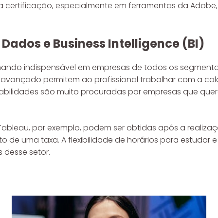
, a certificação, especialmente em ferramentas da Adob
 Dados e Business Intelligence (BI)
rnando indispensável em empresas de todos os segmento
 avançado permitem ao profissional trabalhar com a cole
habilidades são muito procuradas por empresas que que
 Tableau, por exemplo, podem ser obtidas após a realiz
 de uma taxa. A flexibilidade de horários para estudar 
 desse setor.