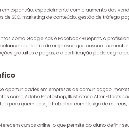
rea em expansão, especialmente com o aumento das vend
sos de SEO, marketing de conteúdo, gestão de tráfego p
ntas como Google Ads e Facebook Blueprint, o profission
eelancer ou dentro de empresas que buscam aumentar su
ões gratuitas e pagas, e a certificação pode exigir o
áfico
rece oportunidades em empresas de comunicação, market
ntas como Adobe Photoshop, Illustrator e After Effects sã
is para quem deseja trabalhar com design de marcas, 
ferecem cursos online, o que permite ao aluno definir se