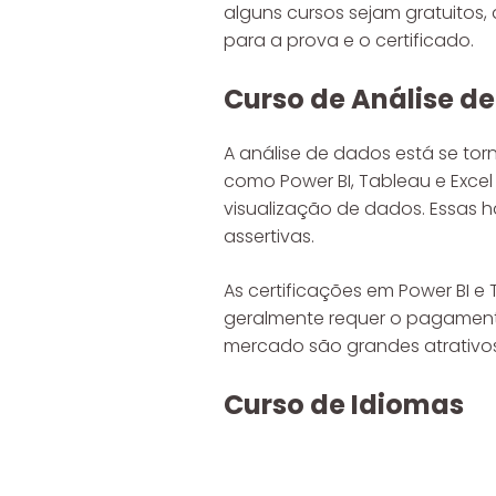
alguns cursos sejam gratuitos
para a prova e o certificado.
Curso de Análise de
A análise de dados está se to
como Power BI, Tableau e Excel
visualização de dados. Essas 
assertivas.
As certificações em Power BI e
geralmente requer o pagamento
mercado são grandes atrativos
Curso de Idiomas