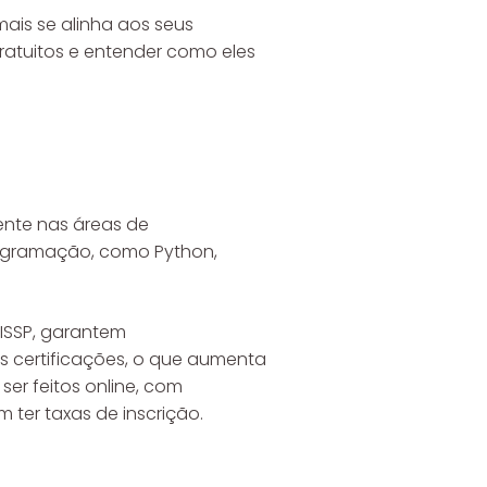
ais se alinha aos seus
gratuitos e entender como eles
ente nas áreas de
rogramação, como Python,
ISSP, garantem
 certificações, o que aumenta
er feitos online, com
 ter taxas de inscrição.