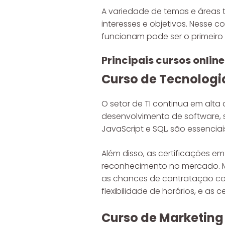
A variedade de temas e áreas 
interesses e objetivos. Nesse 
funcionam pode ser o primeiro 
Principais cursos onli
Curso de Tecnologi
O setor de TI continua em alt
desenvolvimento de software, 
JavaScript e SQL, são essencia
Além disso, as certificações 
reconhecimento no mercado. Mu
as chances de contratação com
flexibilidade de horários, e as
Curso de Marketing 