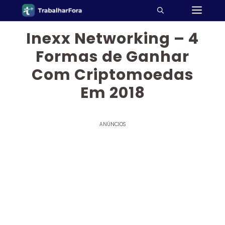
ME
Pular
para
o
Inexx Networking – 4
conteúdo
Formas de Ganhar
Com Criptomoedas
Em 2018
ANÚNCIOS