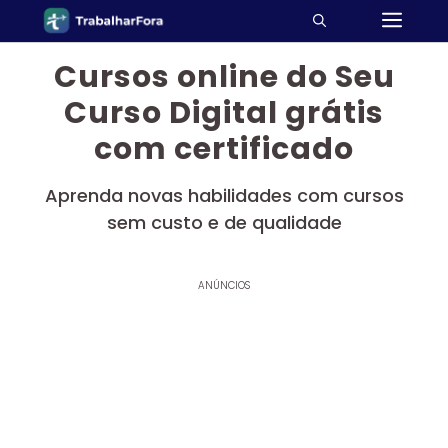
ME
Pular
para
o
Cursos online do Seu
conteúdo
Curso Digital grátis
com certificado
Aprenda novas habilidades com cursos
sem custo e de qualidade
ANÚNCIOS