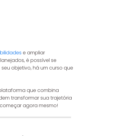
bilidades
e ampliar
nejados, é possível se
 seu objetivo, há um curso que
 plataforma que combina
dem transformar sua trajetória
mo começar agora mesmo!