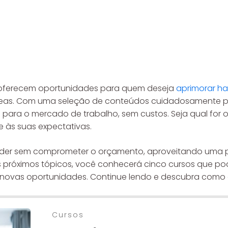
v oferecem oportunidades para quem deseja
aprimorar ha
eas. Com uma seleção de conteúdos cuidadosamente pla
para o mercado de trabalho, sem custos. Seja qual for o
 às suas expectativas.
ender sem comprometer o orçamento, aproveitando uma
s próximos tópicos, você conhecerá cinco cursos que po
ara novas oportunidades. Continue lendo e descubra co
Cursos