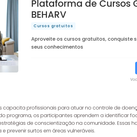
Plataforma de Cursos G
BEHARV
Cursos gratuitos
Aproveite os cursos gratuitos, conquiste s
seus conhecimentos
Voc
capacita profissionais para atuar no controle de doença
do programa, os participantes aprendem a identificar fo
 estratégias de conscientização na comunidade. Essas h
e prevenir surtos em áreas vulneráveis.