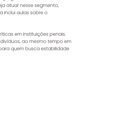
ja atuar nesse segmento,
inclui aulas sobre o
ticas em instituições penais.
 indivíduos, ao mesmo tempo em
l para quem busca estabilidade