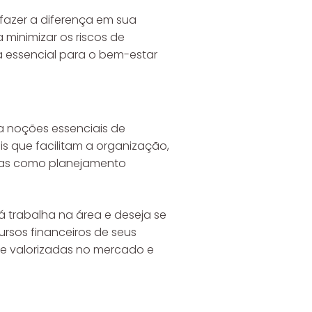
fazer a diferença em sua
minimizar os riscos de
 essencial para o bem-estar
na noções essenciais de
s que facilitam a organização,
emas como planejamento
 trabalha na área e deseja se
ursos financeiros de seus
te valorizadas no mercado e