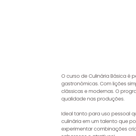
O curso de Culinária Básica é
gastronômicas. Com lições simp
clássicas e modernas. O prog
qualidade nas produções.
Ideal tanto para uso pessoal q
culinária em um talento que po
experimentar combinações criati