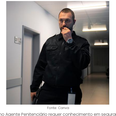
Fonte: Canva
mo Agente Penitenciário requer conhecimento em seguran