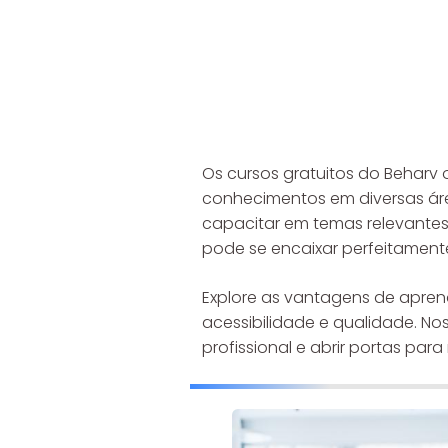
Os cursos gratuitos do Behar
conhecimentos em diversas ár
capacitar em temas relevantes 
pode se encaixar perfeitamente
Explore as vantagens de apr
acessibilidade e qualidade. No
profissional e abrir portas p