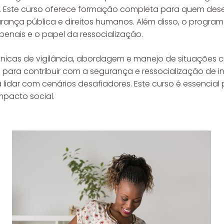
. Este curso oferece formação completa para quem dese
nça pública e direitos humanos. Além disso, o programa 
penais e o papel da ressocialização.
icas de vigilância, abordagem e manejo de situações crí
para contribuir com a segurança e ressocialização de
lidar com cenários desafiadores. Este curso é essencia
mpacto social.