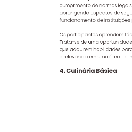
cumprimento de normas legais
abrangendo aspectos de segura
funcionamento de instituições 
Os participantes aprendem técn
Trata-se de uma oportunidade 
que adquirem habilidades para 
e relevância em uma área de i
4. Culinária Básica