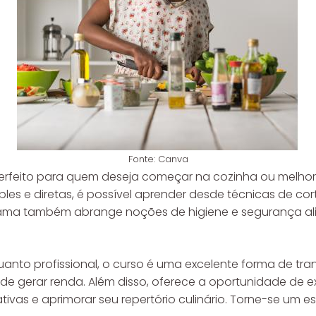
Fonte: Canva
 perfeito para quem deseja começar na cozinha ou melhor
les e diretas, é possível aprender desde técnicas de cor
rama também abrange noções de higiene e segurança ali
uanto profissional, o curso é uma excelente forma de tr
de gerar renda. Além disso, oferece a oportunidade de ex
vas e aprimorar seu repertório culinário. Torne-se um es