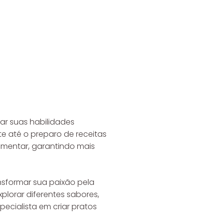
ar suas habilidades
te até o preparo de receitas
mentar, garantindo mais
ansformar sua paixão pela
plorar diferentes sabores,
pecialista em criar pratos