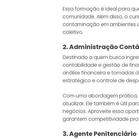
Essa formação é ideal para qu
comunidade. Além disso, o curs
contaminação em ambientes urb
coletivo.
2. Administração Contáb
Destinado a quem busca ingress
contabilidade e gestão de fin
análise financeira e tomadas 
estratégico e controle de desp
Com uma abordagem prática, o 
atualizar. Ele também é útil p
negócios. Aproveite essa opor
garantem competitividade profi
3. Agente Penitenciário