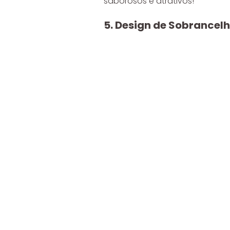
saborosos e atrativos!
5. Design de Sobrancel