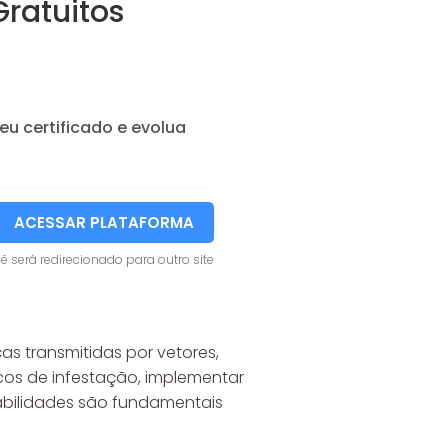
ratuitos
eu certificado e evolua
ACESSAR PLATAFORMA
ê será redirecionado para outro site
s transmitidas por vetores,
cos de infestação, implementar
abilidades são fundamentais