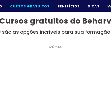
IO
CURSOS GRATUITOS
BENEFÍCIOS
DICAS
V
Cursos gratuitos do Behar
 são as opções incríveis para sua formação 
ANÚNCIOS