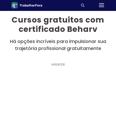
ME
Pular
para
o
Cursos gratuitos com
conteúdo
certificado Beharv
Há opções incríveis para impulsionar sua
trajetória profissional gratuitamente
ANÚNCIOS