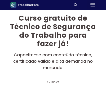
ME
Pular
para
o
Curso gratuito de
conteúdo
Técnico de Segurança
do Trabalho para
fazer já!
Capacite-se com conteúdo técnico,
certificado válido e alta demanda no
mercado.
ANÚNCIOS