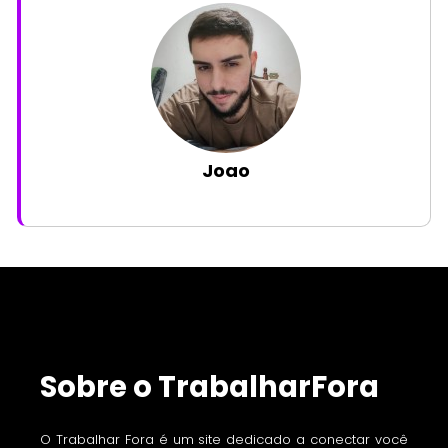
Joao
Sobre o TrabalharFora
O Trabalhar Fora é um site dedicado a conectar você