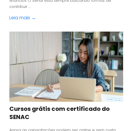
Anúncios O Senai está sempre buscando formas de
contribuir ...
Leia mais →
Cursos grátis com certificado do
SENAC
Agora as capacitações podem ser online e sem custo