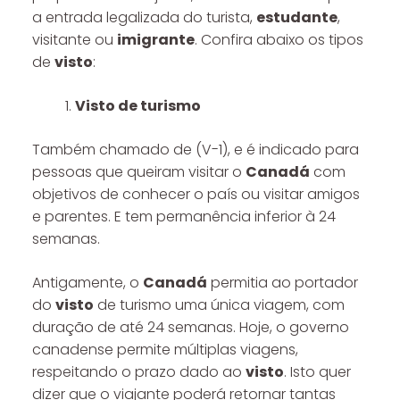
a entrada legalizada do turista,
estudante
,
visitante ou
imigrante
. Confira abaixo os tipos
de
visto
:
Visto de turismo
Também chamado de (V-1), e é indicado para
pessoas que queiram visitar o
Canadá
com
objetivos de conhecer o país ou visitar amigos
e parentes. E tem permanência inferior à 24
semanas.
Antigamente, o
Canadá
permitia ao portador
do
visto
de turismo uma única viagem, com
duração de até 24 semanas. Hoje, o governo
canadense permite múltiplas viagens,
respeitando o prazo dado ao
visto
. Isto quer
dizer que o viajante poderá retornar tantas