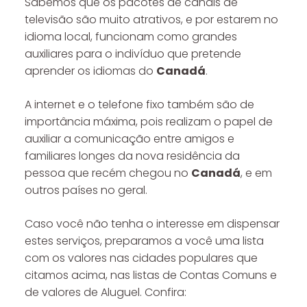
Sabemos que os pacotes de canais de
televisão são muito atrativos, e por estarem no
idioma local, funcionam como grandes
auxiliares para o indivíduo que pretende
aprender os idiomas do
Canadá
.
A internet e o telefone fixo também são de
importância máxima, pois realizam o papel de
auxiliar a comunicação entre amigos e
familiares longes da nova residência da
pessoa que recém chegou no
Canadá
, e em
outros países no geral.
Caso você não tenha o interesse em dispensar
estes serviços, preparamos a você uma lista
com os valores nas cidades populares que
citamos acima, nas listas de Contas Comuns e
de valores de Aluguel. Confira: