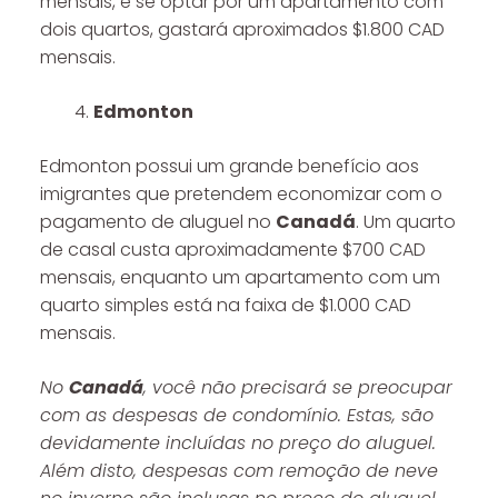
mensais, e se optar por um apartamento com
dois quartos, gastará aproximados $1.800 CAD
mensais.
Edmonton
Edmonton possui um grande benefício aos
imigrantes que pretendem economizar com o
pagamento de aluguel no
Canadá
. Um quarto
de casal custa aproximadamente $700 CAD
mensais, enquanto um apartamento com um
quarto simples está na faixa de $1.000 CAD
mensais.
No
Canadá
, você não precisará se preocupar
com as despesas de condomínio. Estas, são
devidamente incluídas no preço do aluguel.
Além disto, despesas com remoção de neve