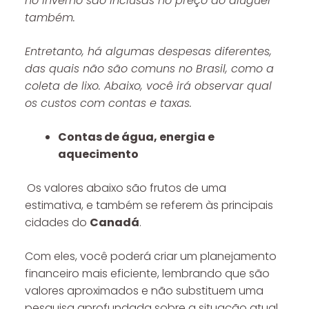
no inverno são inclusas no preço do aluguel
também.
Entretanto, há algumas despesas diferentes,
das quais não são comuns no Brasil, como a
coleta de lixo. Abaixo, você irá observar qual
os custos com contas e taxas.
Contas de água, energia e
aquecimento
Os valores abaixo são frutos de uma
estimativa, e também se referem às principais
cidades do
Canadá
.
Com eles, você poderá criar um planejamento
financeiro mais eficiente, lembrando que são
valores aproximados e não substituem uma
pesquisa aprofundada sobre a situação atual