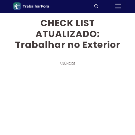
ME
Pular
para
o
CHECK LIST
conteúdo
ATUALIZADO:
Trabalhar no Exterior
ANÚNCIOS