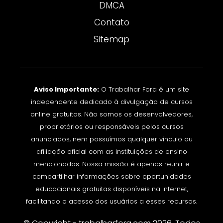
DMCA
Contato
Sitemap
Aviso Importante:
O Trabalhar Fora é um site
independente dedicado à divulgação de cursos
online gratuitos. Não somos os desenvolvedores,
proprietários ou responsáveis pelos cursos
anunciados, nem possuímos qualquer vínculo ou
afiliação oficial com as instituições de ensino
mencionadas. Nossa missão é apenas reunir e
compartilhar informações sobre oportunidades
educacionais gratuitas disponíveis na internet,
facilitando o acesso dos usuários a esses recursos.