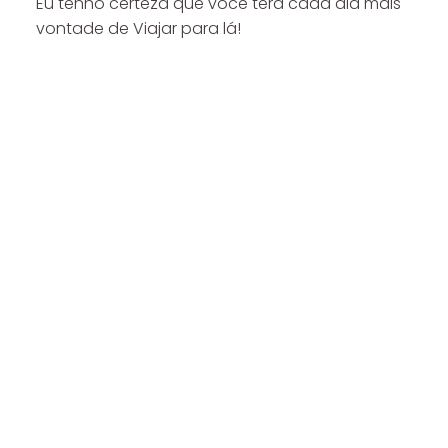
Eu tenho certeza que você terá cada dia mais
vontade de Viajar para lá!