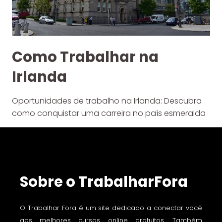
Como Trabalhar na
Irlanda
Oportunidades de trabalho na Irlanda: Descubra
como conquistar uma carreira no país esmeralda
Sobre o TrabalharFora
O Trabalhar Fora é um site dedicado a conectar você
aos melhores cursos online gratuitos. Também