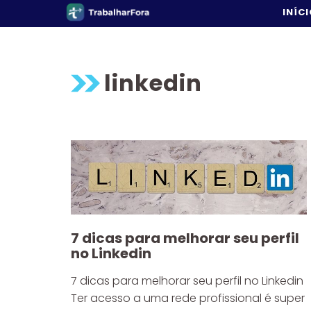
Pular
INÍC
para
o
conteúdo
linkedin
7 dicas para melhorar seu perfil
no Linkedin
7 dicas para melhorar seu perfil no Linkedin
Ter acesso a uma rede profissional é super