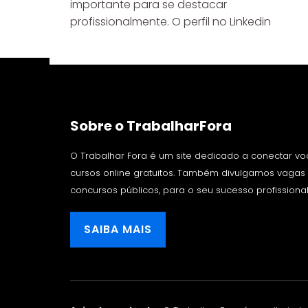
importante para se destacar
profissionalmente. O perfil no Linkedin
Sobre o TrabalharFora
O Trabalhar Fora é um site dedicado a conectar v
cursos online gratuitos. Também divulgamos vaga
concursos públicos, para o seu sucesso profissional
SAIBA MAIS