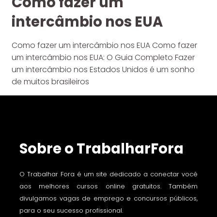
Como fazer um
intercâmbio nos EUA
Como fazer um intercâmbio nos EUA Como fazer
um intercâmbio nos EUA: O Guia Completo Fazer
um intercâmbio nos Estados Unidos é um sonho
de muitos brasileiros
Sobre o TrabalharFora
O Trabalhar Fora é um site dedicado a conectar você
aos melhores cursos online gratuitos. Também
divulgamos vagas de emprego e concursos públicos,
para o seu sucesso profissional.