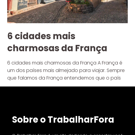
6 cidades mais
charmosas da França
6 cidades mais charmosas da França A França é
um dos países mais almejado para viajar. Sempre
que falamos da França entendemos que o país
Sobre o TrabalharFora