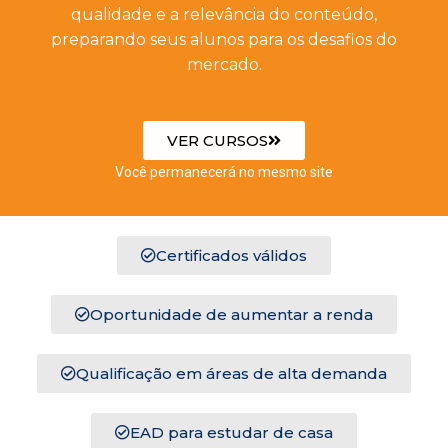
qualidade e a relevância do conteúdo,
preparando seus alunos para os desafios do
mercado.
VER CURSOS
Você permanecerá no mesmo site
Certificados válidos
Oportunidade de aumentar a renda
Qualificação em áreas de alta demanda
EAD para estudar de casa