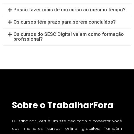
Posso fazer mais de um curso ao mesmo tempo?
Os cursos têm prazo para serem concluídos?
Os cursos do SESC Digital valem como formação
profissional?
Sobre o TrabalharFora
O Trabalhar Fora é um site dedicado a conectar você
aos melhores cursos online gratuitos. Também