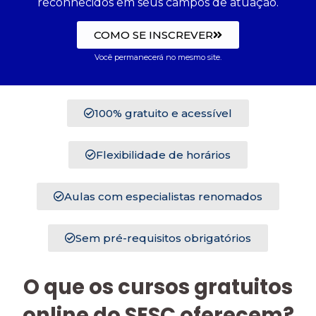
reconhecidos em seus campos de atuação.
COMO SE INSCREVER
Você permanecerá no mesmo site.
100% gratuito e acessível
Flexibilidade de horários
Aulas com especialistas renomados
Sem pré-requisitos obrigatórios
O que os cursos gratuitos
online do SESC oferecem?