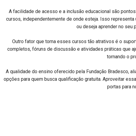
A facilidade de acesso e a inclusão educacional são pontos 
cursos, independentemente de onde esteja. Isso representa u
ou deseja aprender no seu p
Outro fator que torna esses cursos tão atrativos é o supor
completos, fóruns de discussão e atividades práticas que aju
tornando o pr
A qualidade do ensino oferecido pela Fundação Bradesco, alia
opções para quem busca qualificação gratuita. Aproveitar essa
portas para n