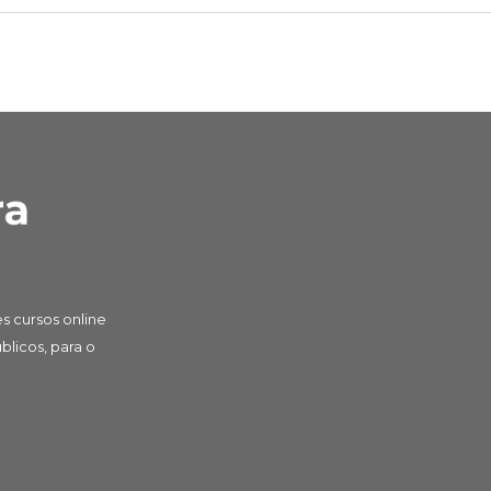
s cursos online
licos, para o