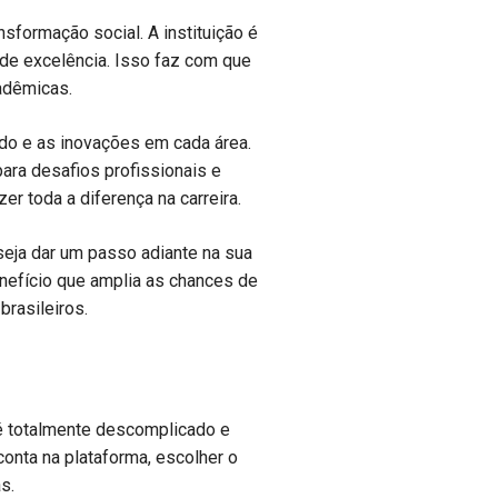
sformação social. A instituição é
de excelência. Isso faz com que
adêmicas.
do e as inovações em cada área.
ara desafios profissionais e
 toda a diferença na carreira.
eja dar um passo adiante na sua
nefício que amplia as chances de
rasileiros.
é totalmente descomplicado e
conta na plataforma, escolher o
s.