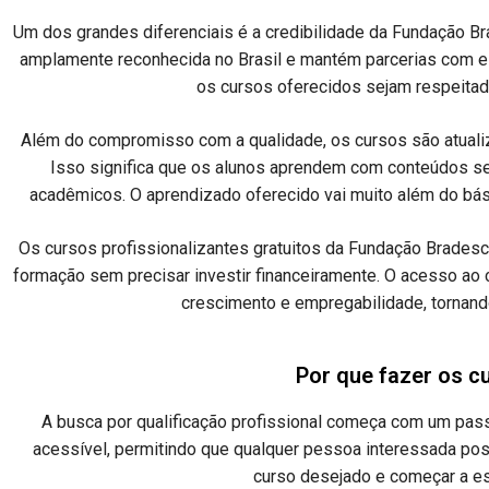
Um dos grandes diferenciais é a credibilidade da Fundação Br
amplamente reconhecida no Brasil e mantém parcerias com es
os cursos oferecidos sejam respeitad
Além do compromisso com a qualidade, os cursos são atuali
Isso significa que os alunos aprendem com conteúdos sem
acadêmicos. O aprendizado oferecido vai muito além do bás
Os cursos profissionalizantes gratuitos da Fundação Brade
formação sem precisar investir financeiramente. O acesso ao
crescimento e empregabilidade, tornando
Por que fazer os c
A busca por qualificação profissional começa com um pas
acessível, permitindo que qualquer pessoa interessada poss
curso desejado e começar a es