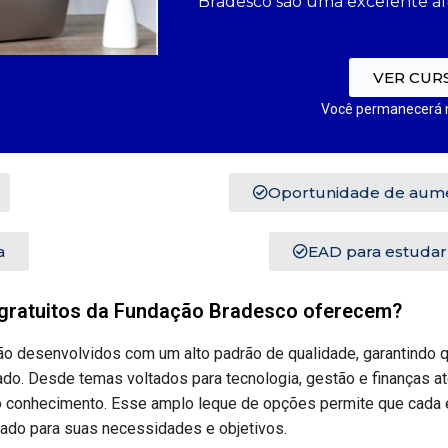
Bradesco são uma excelente alt
VER CUR
Você permanecerá 
Oportunidade de aume
a
EAD para estudar
 gratuitos da Fundação Bradesco oferecem?
o desenvolvidos com um alto padrão de qualidade, garantindo 
o. Desde temas voltados para tecnologia, gestão e finanças a
o conhecimento. Esse amplo leque de opções permite que cada 
ado para suas necessidades e objetivos.