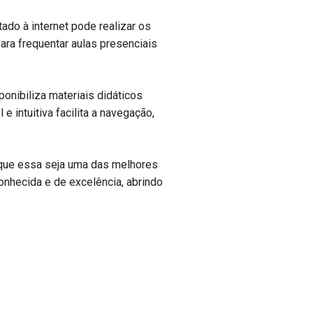
ado à internet pode realizar os
ra frequentar aulas presenciais
ponibiliza materiais didáticos
 intuitiva facilita a navegação,
m que essa seja uma das melhores
onhecida e de excelência, abrindo