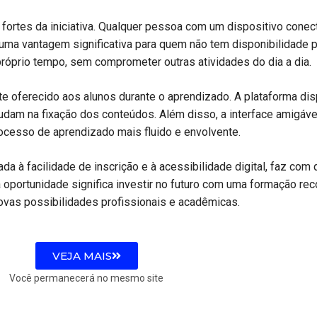
fortes da iniciativa. Qualquer pessoa com um dispositivo conect
ma vantagem significativa para quem não tem disponibilidade pa
róprio tempo, sem comprometer outras atividades do dia a dia.
te oferecido aos alunos durante o aprendizado. A plataforma dis
dam na fixação dos conteúdos. Além disso, a interface amigável e
ocesso de aprendizado mais fluido e envolvente.
da à facilidade de inscrição e à acessibilidade digital, faz co
 oportunidade significa investir no futuro com uma formação rec
ovas possibilidades profissionais e acadêmicas.
VEJA MAIS
Você permanecerá no mesmo site