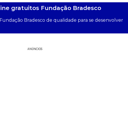
line gratuitos Fundação Bradesco
s Fundação Bradesco de qualidade para se desenvolver
ANÚNCIOS