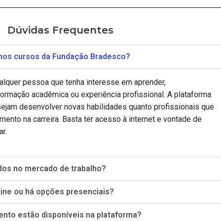
Dúvidas Frequentes
nos cursos da Fundação Bradesco?
alquer pessoa que tenha interesse em aprender,
ormação acadêmica ou experiência profissional. A plataforma
sejam desenvolver novas habilidades quanto profissionais que
ento na carreira. Basta ter acesso à internet e vontade de
r.
dos no mercado de trabalho?
ine ou há opções presenciais?
nto estão disponíveis na plataforma?