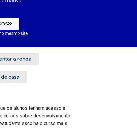
ernativa.
SOS
no mesmo site
ntar a renda
 de casa
que os alunos tenham acesso a
té cursos sobre desenvolvimento
estudante escolha o curso mais