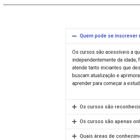
Quem pode se inscrever 
Os cursos são acessíveis a qu
independentemente da idade, f
atende tanto iniciantes que de
buscam atualização e aprimoram
aprender para começar a estuda
Os cursos são reconheci
Os cursos são apenas onl
Quais áreas de conhecime