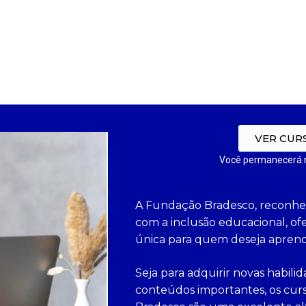
VER CUR
Você permanecerá 
A Fundação Bradesco, reconhe
com a inclusão educacional, o
única para quem deseja apren
Seja para adquirir novas habili
conteúdos importantes, os cur