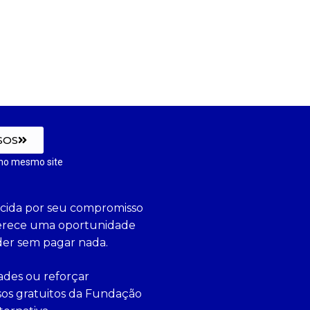
SOS
no mesmo site
cida por seu compromisso
ferece uma oportunidade
der sem pagar nada.
dades ou reforçar
sos gratuitos da Fundação