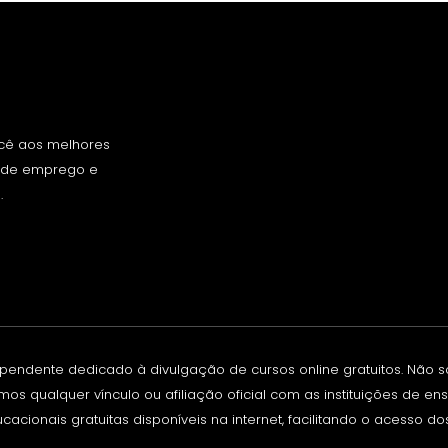
ocê aos melhores
s de emprego e
.
ependente dedicado à divulgação de cursos online gratuitos. Não 
os qualquer vínculo ou afiliação oficial com as instituições de e
cionais gratuitas disponíveis na internet, facilitando o acesso do