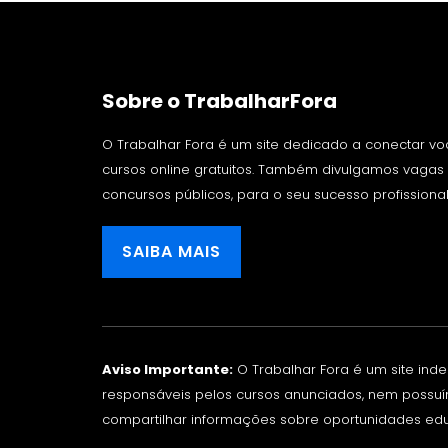
Sobre o TrabalharFora
O Trabalhar Fora é um site dedicado a conectar v
cursos online gratuitos. Também divulgamos vaga
concursos públicos, para o seu sucesso profissional
SAIBA MAIS
Aviso Importante:
O Trabalhar Fora é um site ind
responsáveis pelos cursos anunciados, nem possuím
compartilhar informações sobre oportunidades educa