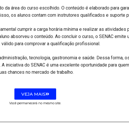
o da área do curso escolhido. O conteúdo é elaborado para garan
sso, os alunos contam com instrutores qualificados e suporte 
undamental cumprir a carga horária mínima e realizar as atividad
 aluno absorveu o conteúdo. Ao concluir o curso, o SENAC emite 
 válido para comprovar a qualificação profissional.
ministração, tecnologia, gastronomia e saúde. Dessa forma, os
l. A iniciativa do SENAC é uma excelente oportunidade para quem 
uas chances no mercado de trabalho.
VEJA MAIS
Você permanecerá no mesmo site.