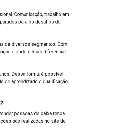
ional. Comunicação, trabalho em
parados para os desafios do
esas de diversos segmentos. Com
cação e pode ser um diferencial
lunos. Dessa forma, é possível
de de aprendizado e qualificação
?
tender pessoas de baixa renda.
rições são realizadas no site do