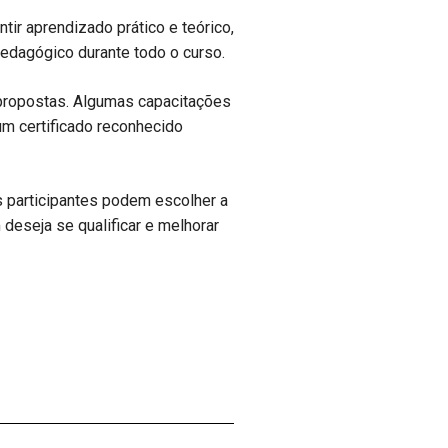
tir aprendizado prático e teórico,
pedagógico durante todo o curso.
es propostas. Algumas capacitações
um certificado reconhecido
 participantes podem escolher a
deseja se qualificar e melhorar