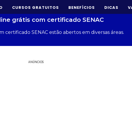
IO
CURSOS GRATUITOS
BENEFÍCIOS
DICAS
V
line grátis com certificado SENAC
om certificado SENAC estão abertos em diversas áreas.
ANÚNCIOS