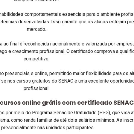
abilidades comportamentais essenciais para o ambiente profiss
ências desenvolvidas. Isso garante que os alunos estejam pre
mercado.
ida ao final é reconhecida nacionalmente e valorizada por empr
go e crescimento profissional. O certificado comprova a qualifi
competitivo.
presenciais e online, permitindo maior flexibilidade para os a
er-se nos cursos gratuitos do SENAC é uma excelente oportunida
profissional.
ursos online grátis com certificado SENAC
os por meio do Programa Senac de Gratuidade (PSG), que visa a
rama, como renda familiar de até dois salários mínimos. As insc
presencialmente nas unidades participantes.