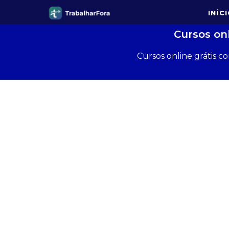
INÍC
Cursos on
Cursos online grátis c