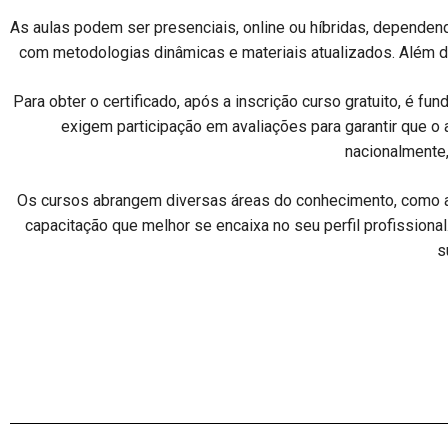
As aulas podem ser presenciais, online ou híbridas, dependend
com metodologias dinâmicas e materiais atualizados. Além di
Para obter o certificado, após a inscrição curso gratuito, é f
exigem participação em avaliações para garantir que o
nacionalmente,
Os cursos abrangem diversas áreas do conhecimento, como ad
capacitação que melhor se encaixa no seu perfil profissiona
s