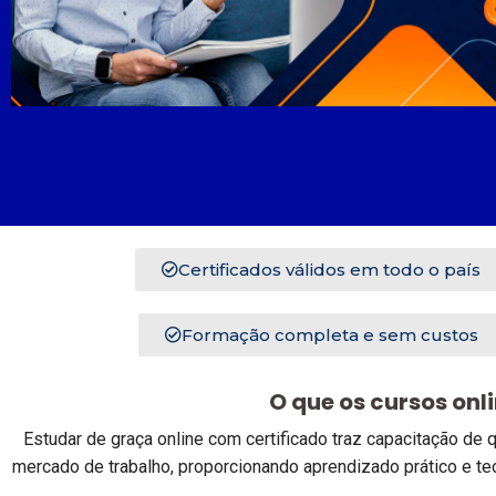
Certificados válidos em todo o país
Formação completa e sem custos
O que os cursos onl
Estudar de graça online com certificado traz capacitação d
mercado de trabalho, proporcionando aprendizado prático e te