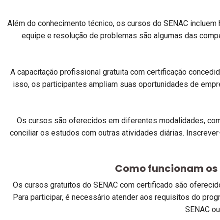
Além do conhecimento técnico, os cursos do SENAC incluem h
equipe e resolução de problemas são algumas das compet
A capacitação profissional gratuita com certificação conced
isso, os participantes ampliam suas oportunidades de empre
Os cursos são oferecidos em diferentes modalidades, como 
conciliar os estudos com outras atividades diárias. Inscrev
Como funcionam os c
Os cursos gratuitos do SENAC com certificado são oferecid
Para participar, é necessário atender aos requisitos do prog
SENAC ou 