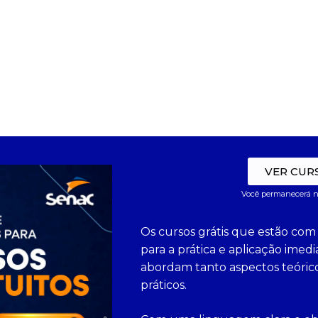
VER CUR
Você permanecerá n
Os cursos grátis que estão com
para a prática e aplicação ime
abordam tanto aspectos teóric
práticos.