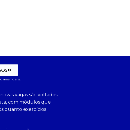
SOS
o mesmo site.
 novas vagas são voltados
diata, com módulos que
os quanto exercícios