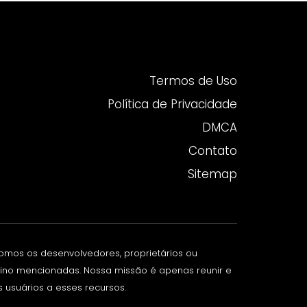
Termos de Uso
Política de Privacidade
DMCA
Contato
Sitemap
somos os desenvolvedores, proprietários ou
nsino mencionadas. Nossa missão é apenas reunir e
s usuários a esses recursos.