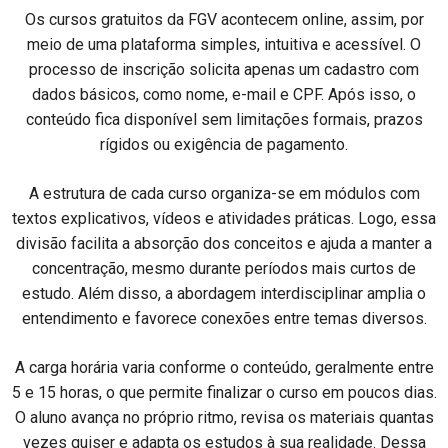
Os cursos gratuitos da FGV acontecem online, assim, por
meio de uma plataforma simples, intuitiva e acessível. O
processo de inscrição solicita apenas um cadastro com
dados básicos, como nome, e-mail e CPF. Após isso, o
conteúdo fica disponível sem limitações formais, prazos
rígidos ou exigência de pagamento.
A estrutura de cada curso organiza-se em módulos com
textos explicativos, vídeos e atividades práticas. Logo, essa
divisão facilita a absorção dos conceitos e ajuda a manter a
concentração, mesmo durante períodos mais curtos de
estudo. Além disso, a abordagem interdisciplinar amplia o
entendimento e favorece conexões entre temas diversos.
A carga horária varia conforme o conteúdo, geralmente entre
5 e 15 horas, o que permite finalizar o curso em poucos dias.
O aluno avança no próprio ritmo, revisa os materiais quantas
vezes quiser e adapta os estudos à sua realidade. Dessa