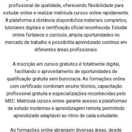
profissional de qualidade, oferecendo flexibilidade para
estudar online e realizar matrícula cursos online rapidamente.
A plataforma a distância disponibiliza materiais completos,
tutoriares digitais e certificação oficial reconhecida. Estudar
online fortalece o currículo, amplia oportunidades no
mercado de trabalho e possibilita aprendizado contínuo em
diferentes áreas profissionais.
A inscrição em cursos gratuitos é totalmente digital,
facilitando o aproveitamento de oportunidades de
qualificação gratuita sem burocracia. As formações online
com certificado combinam ensino técnico, capacitação
profissional gratuita e especializações reconhecidas pelo
MEC. Matrícula cursos online garante acesso a plataformas
de estudo modernas e aprendizagem remota, permitindo
aprendizado adaptável ao ritmo de cada estudante.
As formações online abrangem diversas áreas, desde