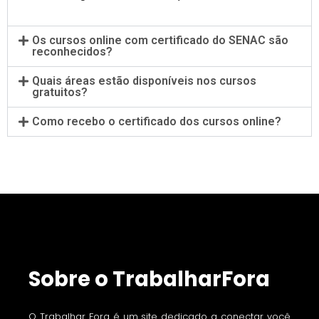
Os cursos online com certificado do SENAC são
reconhecidos?
Quais áreas estão disponíveis nos cursos
gratuitos?
Como recebo o certificado dos cursos online?
Sobre o TrabalharFora
O Trabalhar Fora é um site dedicado a conectar você